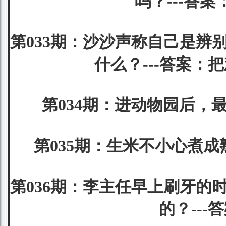
吗？---答
第033期：沙沙声称自己是辨
什么？---答案
第034期：进动物园后，
第035期：生米不小心煮成
第036期：李主任早上刷牙的
的？--