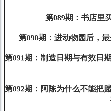
第089期：书店里买
第090期：进动物园后，最
第091期：制造日期与有效日
第092期：阿陈为什么不能把