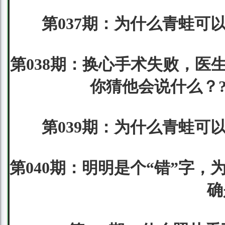
第037期：为什么青蛙可
第038期：换心手术失败，医
你猜他会说什么？?
第039期：为什么青蛙可
第040期：明明是个“错”字，
确