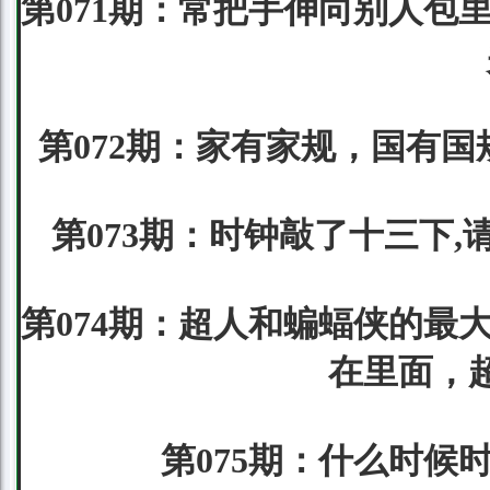
第071期：常把手伸向别人包
第072期：家有家规，国有国
第073期：时钟敲了十三下,
第074期：超人和蝙蝠侠的最
在里面，
第075期：什么时候