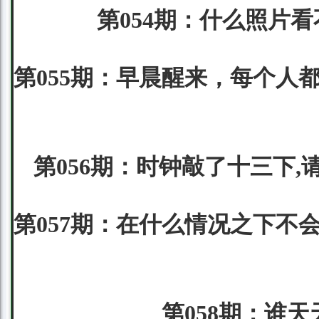
第054期：什么照片看
第055期：早晨醒来，每个人
第056期：时钟敲了十三下,
第057期：在什么情况之下不
第058期：谁天