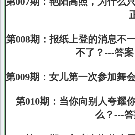
第007期：艳阳高照，为什么
第008期：报纸上登的消息不
不了？---
第009期：女儿第一次参加舞
第010期：当你向别人夸耀
么？--