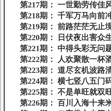
第217期： 一世勤劳传
第218期： 千军万马向
第219期： 前路茫茫无
第220期： 日伏夜出害
第221期： 中得头彩无
第222期： 人欢聚散一
第223期： 道尽玄机波
第224期： 横七竖八五
第225期： 不是单旺就
第226期： 百川入海十