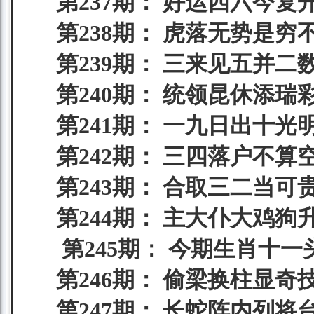
第237期： 好运四六今
第238期： 虎落无势是
第239期： 三来见五并
第240期： 统领昆休添
第241期： 一九日出十
第242期： 三四落户不
第243期： 合取三二当
第244期： 主大仆大鸡
第245期： 今期生肖十
第246期： 偷梁换柱显
第247期： 长蛇阵内列