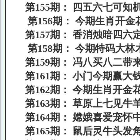
第155期： 四五六七可
第156期： 今期生肖开
第157期： 香消烛暗四
第158期： 今期特码大
第159期： 冯八买八二
第161期： 小门今期赢
第162期： 今期生肖开
第163期： 草原上七见
第164期： 嫦娥喜爱宠
第165期： 鼠后灵牛头