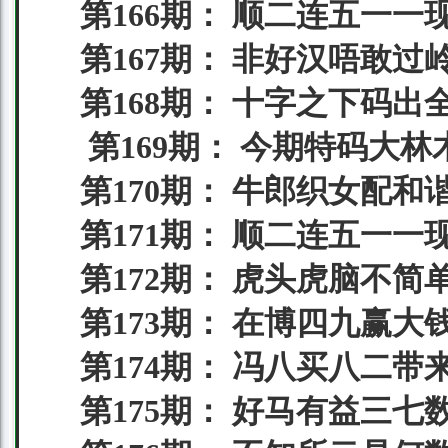
第166期： 顺二连五一
第167期： 非好汉唔敢
第168期： 十字之下码
第169期： 今期特码大
第170期： 牛郎织女配
第171期： 顺二连五一
第172期： 虎头虎脑不
第173期： 在博四九赢
第174期： 冯八买八二
第175期： 好马有益三