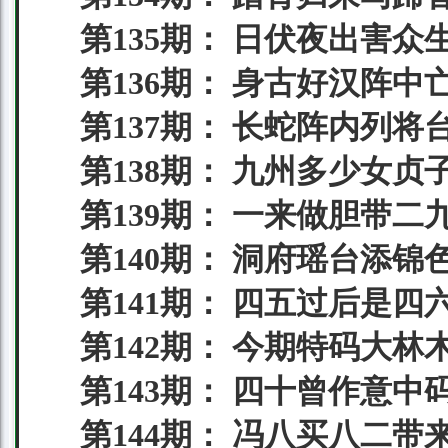
第135期： 日伏夜出害
第136期： 身古好汉阵
第137期： 长蛇阵内列
第138期： 九州多少女
第139期： 一来做胆带
第140期： 洞府瑶台添
第141期： 四五过后是
第142期： 今期特码大
第143期： 四十曾作意
第144期： 冯八买八二