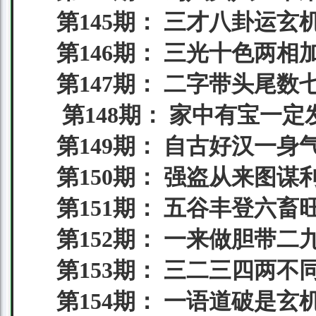
第145期： 三才八卦运
第146期： 三光十色两
第147期： 二字带头尾
第148期： 家中有宝一
第149期： 自古好汉一
第150期： 强盗从来图
第151期： 五谷丰登六
第152期： 一来做胆带
第153期： 三二三四两
第154期： 一语道破是