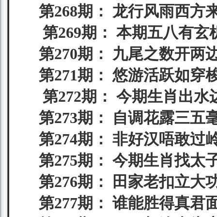
第268期： 龙行风雨西
第269期： 本期五八有
第270期： 九尾之数开
第271期： 悠游活跃如
第272期： 今期生肖出
第273期： 自调花露三
第274期： 非好汉唔敢
第275期： 今期生肖找
第276期： 田家老扣立
第277期： 谁能胜得真