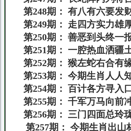
第248期： 有八有六要
第249期： 走四方实力
第250期： 善恶到头终
第251期： 一腔热血洒
第252期： 猴左蛇右合
第253期： 今期生肖人
第254期： 百计各方寻
第255期： 千军万马向
第256期： 三门四面总
第257期： 今期生肖出