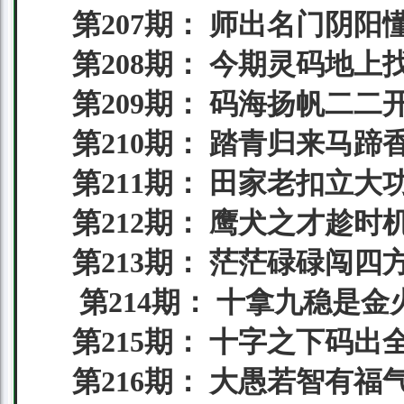
第207期： 师出名门阴
第208期： 今期灵码地
第209期： 码海扬帆二
第210期： 踏青归来马
第211期： 田家老扣立
第212期： 鹰犬之才趁
第213期： 茫茫碌碌闯
第214期： 十拿九稳是
第215期： 十字之下码
第216期： 大愚若智有