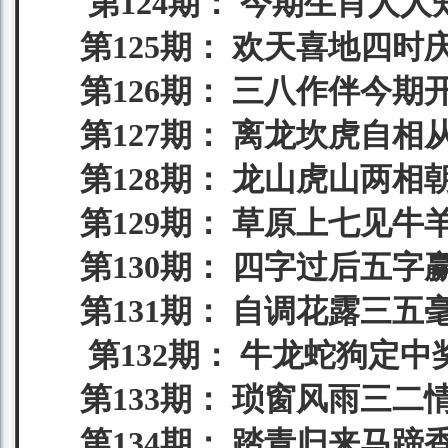
第124期： 今期生肖人
第125期： 欢天喜地四
第126期： 三八作伴今
第127期： 离龙坎虎自
第128期： 龙山虎山两
第129期： 草原上七见
第130期： 四字过后五
第131期： 自调花露三
第132期： 牛龙蛇狗定
第133期： 琐窗风雨三
第134期： 踏青归来马