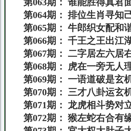
第063期： 谁能胜得真
第064期： 排位生肖寻
第065期： 牛郎织女配
第066期： 千王之王出
第067期： 二字居左六
第068期： 虎在一旁无
第069期： 一语道破是
第070期： 三才八卦运
第071期： 龙虎相斗势
第072期： 猴左蛇右合
第073期： 官大权大肚