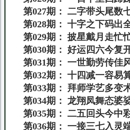
第027期： 二字带头尾
第028期： 十字之下码
第029期： 披星戴月走
第030期： 好运四六今
第031期： 一世勤劳传
第032期： 十四减一容
第033期： 拜师学艺多
第034期： 龙翔凤舞态
第035期： 二五回头今
第036期： 一接三七入