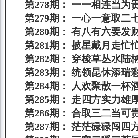
第278期： 一一相连当
第279期： 一心一意取
第280期： 有八有六要
第281期： 披星戴月走
第282期： 穿梭草丛水
第283期： 统领昆休添
第284期： 人欢聚散一
第285期： 走四方实力
第286期： 合取三二当
第287期： 茫茫碌碌闯