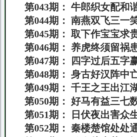
第043期： 牛郎织女配
第044期： 南燕双飞三
第045期： 取下作宝宝
第046期： 养虎终须留
第047期： 四字过后五
第048期： 身古好汉阵
第049期： 千王之王出
第050期： 好马有益三
第051期： 日伏夜出害
第052期： 秦楼楚馆处